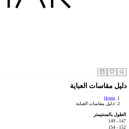
دليل مقاسات العباية
Home
/
دليل مقاسات العباية
الطول بالسنتيمتر
147 - 149
152 - 154