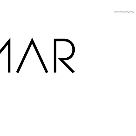
مصنوع يدوياً بحب في دبي