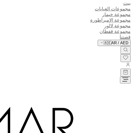
بيت
مجموعات العبايات
مجموعة خيمار
مجموعة الإمبراطورة
مجموعة لالور
مجموعة قفطان
قصتنا
🇦🇪
AR
/
AED