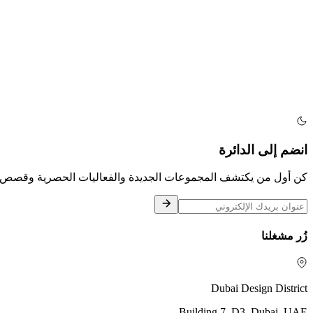
انضم إلى الدائرة
كن أول من يكتشف المجموعات الجديدة والفعاليات الحصرية وقصص ح
زُر مشغلنا
Dubai Design District
Building 7, D3, Dubai, UAE