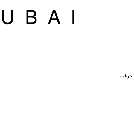
رفيتنا.