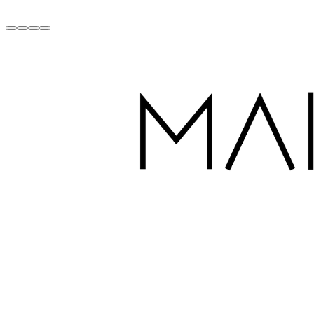
Fabriqué à la Main avec Amour à Dubaï