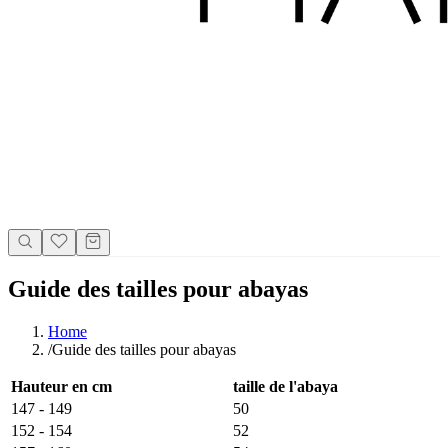
Guide des tailles pour abayas
Home
/
Guide des tailles pour abayas
Hauteur en cm
taille de l'abaya
147 - 149
50
152 - 154
52