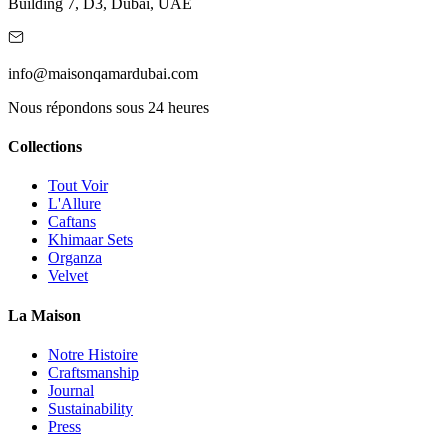
Building 7, D3, Dubai, UAE
info@maisonqamardubai.com
Nous répondons sous 24 heures
Collections
Tout Voir
L'Allure
Caftans
Khimaar Sets
Organza
Velvet
La Maison
Notre Histoire
Craftsmanship
Journal
Sustainability
Press