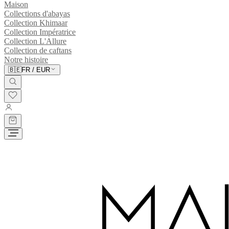
Maison
Collections d'abayas
Collection Khimaar
Collection Impératrice
Collection L'Allure
Collection de caftans
Notre histoire
🇧🇪
FR
/
EUR