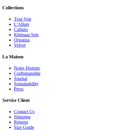
Collections
Tout Voir
L'Allure
Caftans
Khimaar Sets
Organza
Velvet
La Maison
Notre Histoire
Craftsmanship
Journal
Sustainability
Press
Service Client
Contact Us
Shipping
Returns
Size Guide