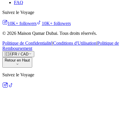
FAQ
Suivez le Voyage
10K+
followers
10K+
followers
©
2026
Maison Qamar Dubai.
Tous droits réservés
.
Politique de Confidentialité
|
Conditions d'Utilisation
|
Politique de
Remboursement
🇨🇦
FR
/
CAD
Retour en Haut
Suivez le Voyage