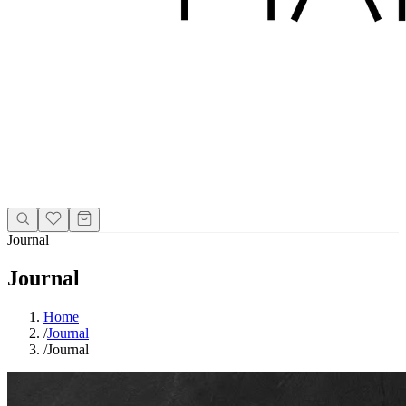
Journal
Journal
Home
/
Journal
/
Journal