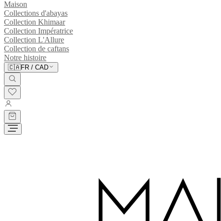
Maison
Collections d'abayas
Collection Khimaar
Collection Impératrice
Collection L'Allure
Collection de caftans
Notre histoire
🇨🇦
FR
/
CAD