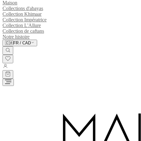
Maison
Collections d'abayas
Collection Khimaar
Collection Impératrice
Collection L'Allure
Collection de caftans
Notre histoire
🇨🇦
FR
/
CAD