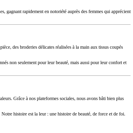
rnes, gagnant rapidement en notoriété auprès des femmes qui apprécient
ièce, des broderies délicates réalisées à la main aux tissus coupés
onnés non seulement pour leur beauté, mais aussi pour leur confort et
urs. Grâce à nos plateformes sociales, nous avons bâti bien plus
e histoire est la leur : une histoire de beauté, de force et de foi.