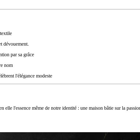
textile
 et dévouement.
ntion par sa grâce
tre nom
lèbrent l'élégance modeste
elle l'essence même de notre identité : une maison bâtie sur la passion, 