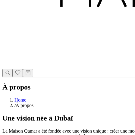
À propos
Home
/
À propos
Une vision née à Dubaï
La Maison Qamar a été fondée avec une vision unique : créer une mode 