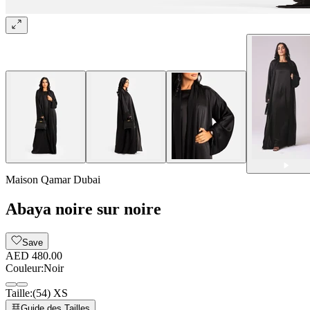
Maison Qamar Dubai
Abaya noire sur noire
Save
AED 480.00
Couleur
:
Noir
Taille
:
(54) XS
Guide des Tailles