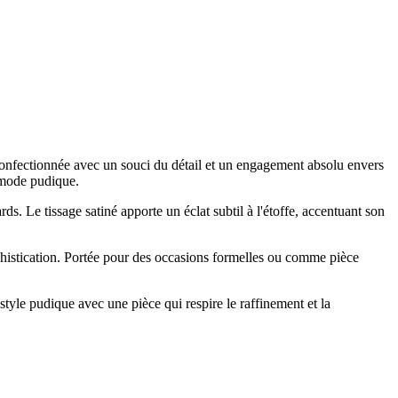
Confectionnée avec un souci du détail et un engagement absolu envers
a mode pudique.
rds. Le tissage satiné apporte un éclat subtil à l'étoffe, accentuant son
ophistication. Portée pour des occasions formelles ou comme pièce
tyle pudique avec une pièce qui respire le raffinement et la