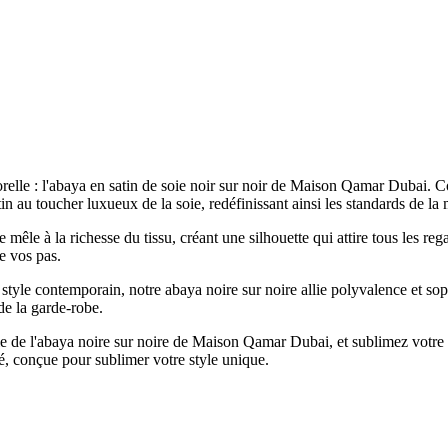
relle : l'abaya en satin de soie noir sur noir de Maison Qamar Dubai. 
satin au toucher luxueux de la soie, redéfinissant ainsi les standards de l
êle à la richesse du tissu, créant une silhouette qui attire tous les rega
e vos pas.
 style contemporain, notre abaya noire sur noire allie polyvalence et s
de la garde-robe.
le de l'abaya noire sur noire de Maison Qamar Dubai, et sublimez votre s
té, conçue pour sublimer votre style unique.