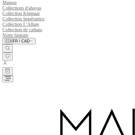
Maison
Collections d'abayas
Collection Khimaar
Collection Impératrice
Collection L'Allure
Collection de caftans
Notre histoire
🇨🇦
FR
/
CAD